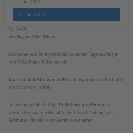
Juni 2027
Juli 2027
Sa. 04.07.
Ausflug zur Tolk-Schau
Die Gemeinde Tellingstedt lädt zu einem Tagesausflug in
den Freizeitpark Tolkschau ein.
Start um 8.30 Uhr vom ZOB in Tellingstedt
und Rückfahrt
um 17.00 Uhr in Tolk.
Teilnahmegebühr beträgt
15,00 Euro pro Person
. In
diesem Preis ist die Busfahrt, der Eintritt, Nutzung der
Grillhütte, Picknick und Getränke enthalten.