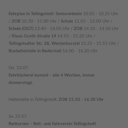
Fahrplan in Tellingstedt: Seniorenheim
10.05 - 10.25 Uhr
/
ZOB
10.30 - 11.00 Uhr /
Schule
11.05 - 12.00 Uhr /
Schule (OGT)
13.40 - 14.05 Uhr /
ZOB
14.10 - 14.50 Uhr
/
Klaus-Groth-Straße 14
14.55 - 15.20 Uhr /
Tellingstedter Str. 28, Westerborstel
15.25 - 15.55 Uhr /
Bushaltestelle in Rederstall
16.00 - 16.20 Uhr
Do. 23.07.
Fahrbücherei kommt - alle 4 Wochen, immer
donnerstags
Haltestelle in Tellingstedt:
ZOB 15.50 - 16.30 Uhr
Sa. 25.07.
Reitturnier - Reit- und Fahrverein Tellingstedt