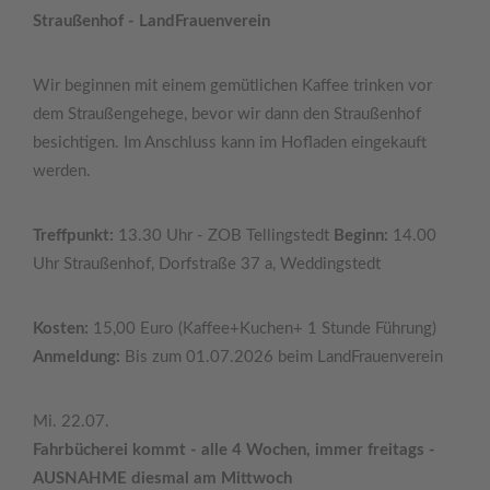
Straußenhof - LandFrauenverein
Wir beginnen mit einem gemütlichen Kaffee trinken vor
dem Straußengehege, bevor wir dann den Straußenhof
besichtigen. Im Anschluss kann im Hofladen eingekauft
werden.
Treffpunkt:
13.30 Uhr - ZOB Tellingstedt
Beginn:
14.00
Uhr Straußenhof, Dorfstraße 37 a, Weddingstedt
Kosten:
15,00 Euro (Kaffee+Kuchen+ 1 Stunde Führung)
Anmeldung:
Bis zum 01.07.2026 beim LandFrauenverein
Mi. 22.07.
Fahrbücherei kommt - alle 4 Wochen, immer freitags -
AUSNAHME diesmal am Mittwoch