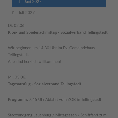
Juni 2027
Juli 2027
Di. 02.06.
Klön- und Spielenachmittag - Sozialverband Tellingstedt
Wir beginnen um 14.30 Uhr im Ev. Gemeindehaus
Tellingstedt.
Alle sind herzlich willkommen!
Mi. 03.06.
Tagesausflug - Sozialverband Tellingstedt
Programm:
7.45 Uhr Abfahrt vom ZOB in Tellingstedt
Stadtrundgang Lauenburg / Mittagessen / Schifffahrt zum