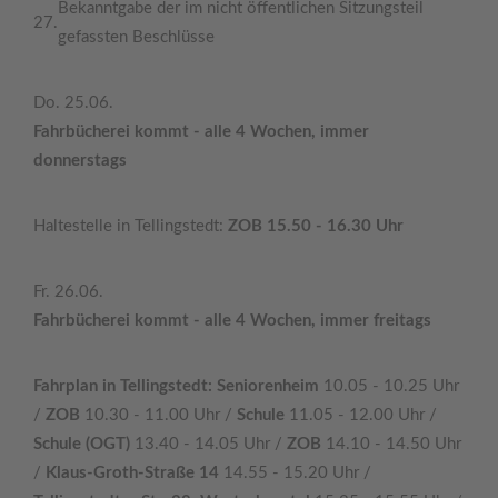
Bekanntgabe der im nicht öffentlichen Sitzungsteil
27.
gefassten Beschlüsse
Do. 25.06.
Fahrbücherei kommt - alle 4 Wochen, immer
donnerstags
Haltestelle in Tellingstedt:
ZOB 15.50 - 16.30 Uhr
Fr. 26.06.
Fahrbücherei kommt - alle 4 Wochen, immer freitags
Fahrplan in Tellingstedt: Seniorenheim
10.05 - 10.25 Uhr
/
ZOB
10.30 - 11.00 Uhr /
Schule
11.05 - 12.00 Uhr /
Schule (OGT)
13.40 - 14.05 Uhr /
ZOB
14.10 - 14.50 Uhr
/
Klaus-Groth-Straße 14
14.55 - 15.20 Uhr /