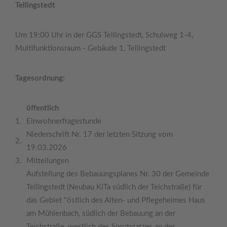
Tellingstedt
Um 19:00 Uhr in der GGS Tellingstedt, Schulweg 1-4,
Multifunktionsraum - Gebäude 1, Tellingstedt
Tagesordnung:
öffentlich
1.
Einwohnerfragestunde
Niederschrift Nr. 17 der letzten Sitzung vom
2.
19.03.2026
3.
Mitteilungen
Aufstellung des Bebauungsplanes Nr. 30 der Gemeinde
Tellingstedt (Neubau KiTa südlich der Teichstraße) für
das Gebiet "östlich des Alten- und Pflegeheimes Haus
am Mühlenbach, südlich der Bebauung an der
Teichstraße, westlich des Sportplatzes an der