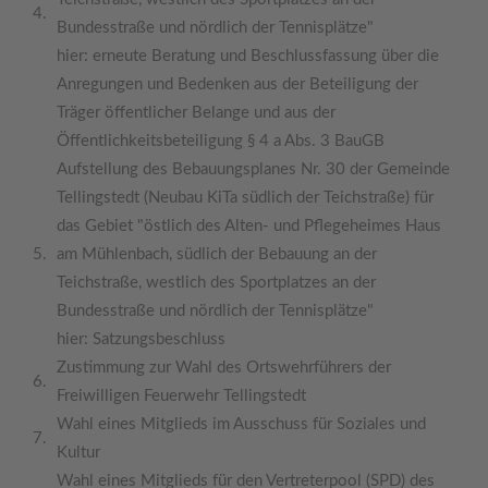
4.
Bundesstraße und nördlich der Tennisplätze"
hier: erneute Beratung und Beschlussfassung über die
Anregungen und Bedenken aus der Beteiligung der
Träger öffentlicher Belange und aus der
Öffentlichkeitsbeteiligung § 4 a Abs. 3 BauGB
Aufstellung des Bebauungsplanes Nr. 30 der Gemeinde
Tellingstedt (Neubau KiTa südlich der Teichstraße) für
das Gebiet "östlich des Alten- und Pflegeheimes Haus
5.
am Mühlenbach, südlich der Bebauung an der
Teichstraße, westlich des Sportplatzes an der
Bundesstraße und nördlich der Tennisplätze"
hier: Satzungsbeschluss
Zustimmung zur Wahl des Ortswehrführers der
6.
Freiwilligen Feuerwehr Tellingstedt
Wahl eines Mitglieds im Ausschuss für Soziales und
7.
Kultur
Wahl eines Mitglieds für den Vertreterpool (SPD) des