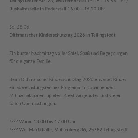
Tellingstedter Str. 28, Westerborstel
15.25 - 15.55 Uhr /
Bushaltestelle in Rederstall
16.00 - 16.20 Uhr
So. 28.06.
Dithmarscher Kinderschutztag 2026 in Tellingstedt
Ein bunter Nachmittag voller Spiel, Spaß und Begegnungen
für die ganze Familie!
Beim Dithmarscher Kinderschutztag 2026 erwartet Kinder
ein abwechslungsreiches Programm mit spannenden
Mitmachaktionen, Spielen, Kreativangeboten und vielen
tollen Überraschungen.
????
Wann: 13:00 bis 17:00 Uhr
???? Wo: Markthalle, Mühlenberg 36, 25782 Tellingstedt