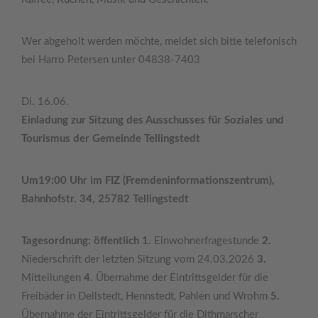
Wer abgeholt werden möchte, meldet sich bitte telefonisch
bei Harro Petersen unter 04838-7403
Di. 16.06.
Einladung zur Sitzung des Ausschusses für Soziales und
Tourismus der Gemeinde Tellingstedt
Um19:00 Uhr im FIZ (Fremdeninformationszentrum),
Bahnhofstr. 34, 25782 Tellingstedt
Tagesordnung: öffentlich 1.
Einwohnerfragestunde
2.
Niederschrift der letzten Sitzung vom 24.03.2026
3.
Mitteilungen
4
. Übernahme der Eintrittsgelder für die
Freibäder in Dellstedt, Hennstedt, Pahlen und Wrohm
5.
Übernahme der Eintrittsgelder für die Dithmarscher