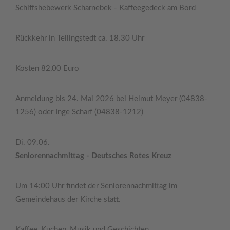
Schiffshebewerk Scharnebek - Kaffeegedeck am Bord
Rückkehr in Tellingstedt ca. 18.30 Uhr
Kosten 82,00 Euro
Anmeldung bis 24. Mai 2026 bei Helmut Meyer (04838-
1256) oder Inge Scharf (04838-1212)
Di. 09.06.
Seniorennachmittag - Deutsches Rotes Kreuz
Um 14:00 Uhr findet der Seniorennachmittag im
Gemeindehaus der Kirche statt.
Kaffee, Kuchen, Musik und Geschichten.