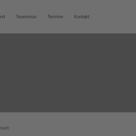
end
Tourismus
Termine
Kontakt
stedt