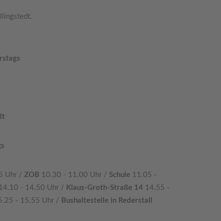
lingstedt.
rstags
dt
gs
5 Uhr /
ZOB
10.30 - 11.00 Uhr /
Schule
11.05 -
14.10 - 14.50 Uhr /
Klaus-Groth-Straße 14
14.55 -
5.25 - 15.55 Uhr /
Bushaltestelle in Rederstall