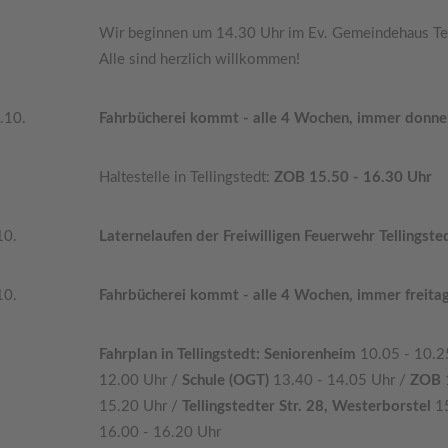
Wir beginnen um 14.30 Uhr im Ev. Gemeindehaus Tel
Alle sind herzlich willkommen!
.10.
Fahrbücherei kommt - alle 4 Wochen, immer donne
Haltestelle in Tellingstedt:
ZOB 15.50 - 16.30 Uhr
10.
Laternelaufen der Freiwilligen Feuerwehr Tellingste
10.
Fahrbücherei kommt - alle 4 Wochen, immer freita
Fahrplan in Tellingstedt: Seniorenheim
10.05 - 10.2
12.00 Uhr /
Schule (OGT)
13.40 - 14.05 Uhr /
ZOB
15.20 Uhr /
Tellingstedter Str. 28, Westerborstel
1
16.00 - 16.20 Uhr