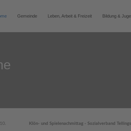
ome
Gemeinde
Leben, Arbeit & Freizeit
Bildung & Jug
ne
.10.
Klön- und Spielenachmittag - Sozialverband Telling