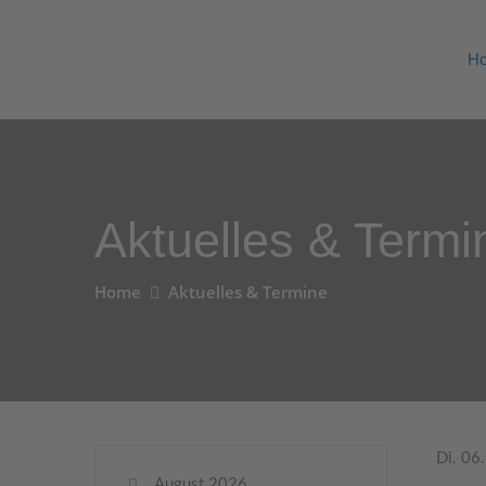
H
Aktuelles & Termi
Home
Aktuelles & Termine
Di. 06
August 2026