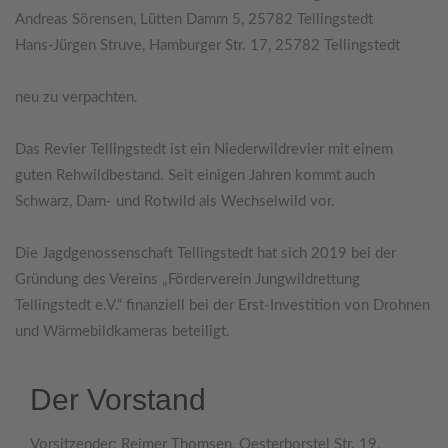
Andreas Sörensen, Lütten Damm 5, 25782 Tellingstedt
Hans-Jürgen Struve, Hamburger Str. 17, 25782 Tellingstedt
neu zu verpachten.
Das Revier Tellingstedt ist ein Niederwildrevier mit einem
guten Rehwildbestand. Seit einigen Jahren kommt auch
Schwarz, Dam- und Rotwild als Wechselwild vor.
Die Jagdgenossenschaft Tellingstedt hat sich 2019 bei der
Gründung des Vereins „Förderverein Jungwildrettung
Tellingstedt e.V.“ finanziell bei der Erst-Investition von Drohnen
und Wärmebildkameras beteiligt.
Der Vorstand
Vorsitzender: Reimer Thomsen, Oesterborstel Str. 19,