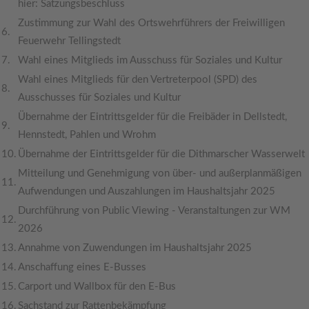
hier: Satzungsbeschluss
Zustimmung zur Wahl des Ortswehrführers der Freiwilligen
6.
Feuerwehr Tellingstedt
7.
Wahl eines Mitglieds im Ausschuss für Soziales und Kultur
Wahl eines Mitglieds für den Vertreterpool (SPD) des
8.
Ausschusses für Soziales und Kultur
Übernahme der Eintrittsgelder für die Freibäder in Dellstedt,
9.
Hennstedt, Pahlen und Wrohm
10.
Übernahme der Eintrittsgelder für die Dithmarscher Wasserwelt
Mitteilung und Genehmigung von über- und außerplanmäßigen
11.
Aufwendungen und Auszahlungen im Haushaltsjahr 2025
Durchführung von Public Viewing - Veranstaltungen zur WM
12.
2026
13.
Annahme von Zuwendungen im Haushaltsjahr 2025
14.
Anschaffung eines E-Busses
15.
Carport und Wallbox für den E-Bus
16.
Sachstand zur Rattenbekämpfung