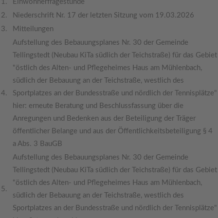
1.
Einwohnerfragestunde
2.
Niederschrift Nr. 17 der letzten Sitzung vom 19.03.2026
3.
Mitteilungen
Aufstellung des Bebauungsplanes Nr. 30 der Gemeinde
Tellingstedt (Neubau KiTa südlich der Teichstraße) für das Gebiet
"östlich des Alten- und Pflegeheimes Haus am Mühlenbach,
südlich der Bebauung an der Teichstraße, westlich des
4.
Sportplatzes an der Bundesstraße und nördlich der Tennisplätze"
hier: erneute Beratung und Beschlussfassung über die
Anregungen und Bedenken aus der Beteiligung der Träger
öffentlicher Belange und aus der Öffentlichkeitsbeteiligung § 4
a Abs. 3 BauGB
Aufstellung des Bebauungsplanes Nr. 30 der Gemeinde
Tellingstedt (Neubau KiTa südlich der Teichstraße) für das Gebiet
"östlich des Alten- und Pflegeheimes Haus am Mühlenbach,
5.
südlich der Bebauung an der Teichstraße, westlich des
Sportplatzes an der Bundesstraße und nördlich der Tennisplätze"