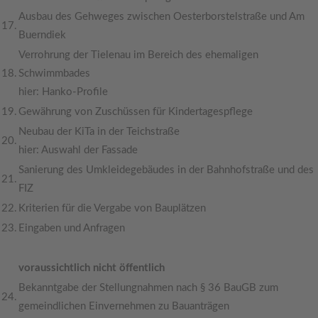
Ausbau des Gehweges zwischen Oesterborstelstraße und Am
17.
Buerndiek
Verrohrung der Tielenau im Bereich des ehemaligen
18.
Schwimmbades
hier: Hanko-Profile
19.
Gewährung von Zuschüssen für Kindertagespflege
Neubau der KiTa in der Teichstraße
20.
hier: Auswahl der Fassade
Sanierung des Umkleidegebäudes in der Bahnhofstraße und des
21.
FIZ
22.
Kriterien für die Vergabe von Bauplätzen
23.
Eingaben und Anfragen
voraussichtlich nicht öffentlich
Bekanntgabe der Stellungnahmen nach § 36 BauGB zum
24.
gemeindlichen Einvernehmen zu Bauanträgen