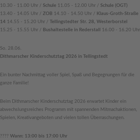
10.30 - 11.00 Uhr /
Schule
11.05 - 12.00 Uhr /
Schule (OGT)
13.40 - 14.05 Uhr /
ZOB
14.10 - 14.50 Uhr /
Klaus-Groth-Straße
14
14.55 - 15.20 Uhr /
Tellingstedter Str. 28, Westerborstel
15.25 - 15.55 Uhr /
Bushaltestelle in Rederstall
16.00 - 16.20 Uhr
So. 28.06.
Dithmarscher Kinderschutztag 2026 in Tellingstedt
Ein bunter Nachmittag voller Spiel, Spaß und Begegnungen für die
ganze Familie!
Beim Dithmarscher Kinderschutztag 2026 erwartet Kinder ein
abwechslungsreiches Programm mit spannenden Mitmachaktionen,
Spielen, Kreativangeboten und vielen tollen Überraschungen.
????
Wann: 13:00 bis 17:00 Uhr