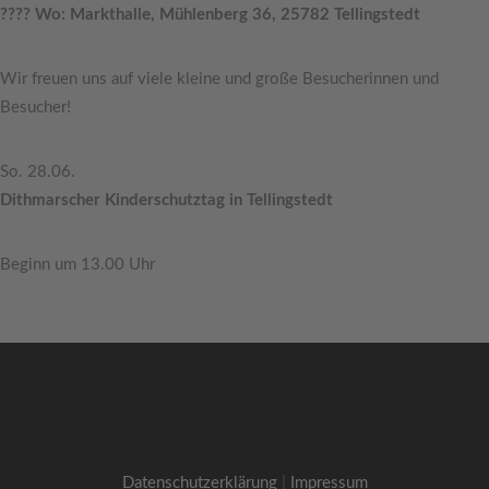
???? Wo: Markthalle, Mühlenberg 36, 25782 Tellingstedt
Wir freuen uns auf viele kleine und große Besucherinnen und
Besucher!
So. 28.06.
Dithmarscher Kinderschutztag in Tellingstedt
Beginn um 13.00 Uhr
Datenschutzerklärung
|
Impressum