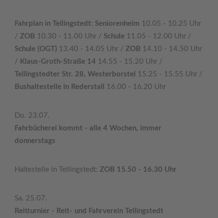
Fahrplan in Tellingstedt: Seniorenheim
10.05 - 10.25 Uhr
/
ZOB
10.30 - 11.00 Uhr /
Schule
11.05 - 12.00 Uhr /
Schule (OGT)
13.40 - 14.05 Uhr /
ZOB
14.10 - 14.50 Uhr
/
Klaus-Groth-Straße 14
14.55 - 15.20 Uhr /
Tellingstedter Str. 28, Westerborstel
15.25 - 15.55 Uhr /
Bushaltestelle in Rederstall
16.00 - 16.20 Uhr
Do. 23.07.
Fahrbücherei kommt - alle 4 Wochen, immer
donnerstags
Haltestelle in Tellingstedt:
ZOB 15.50 - 16.30 Uhr
Sa. 25.07.
Reitturnier - Reit- und Fahrverein Tellingstedt