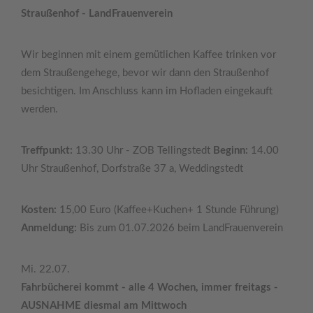
Straußenhof - LandFrauenverein
Wir beginnen mit einem gemütlichen Kaffee trinken vor
dem Straußengehege, bevor wir dann den Straußenhof
besichtigen. Im Anschluss kann im Hofladen eingekauft
werden.
Treffpunkt:
13.30 Uhr - ZOB Tellingstedt
Beginn:
14.00
Uhr Straußenhof, Dorfstraße 37 a, Weddingstedt
Kosten:
15,00 Euro (Kaffee+Kuchen+ 1 Stunde Führung)
Anmeldung:
Bis zum 01.07.2026 beim LandFrauenverein
Mi. 22.07.
Fahrbücherei kommt - alle 4 Wochen, immer freitags -
AUSNAHME diesmal am Mittwoch