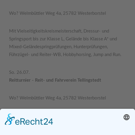
Wo? Welmbüttler Weg 4a, 25782 Westerborstel
Mit Vielseitigkeitskreismeisterschaft, Dressur- und
Springsport bis zur Klasse L, Gelände bis Klasse A* und
Mixed-Geländespringprüfungen, Hunterprüfungen,
Führzügel- und Reiter-WB, Hobbyhorsing, Jump and Run.
So. 26.07.
Reitturnier - Reit- und Fahrverein Tellingstedt
Wo? Welmbüttler Weg 4a, 25782 Westerborstel
Mit Vielseitigkeitskreismeisterschaft, Dressur- und
Springsport bis zur Klasse L, Gelände bis Klasse A* und
Mixed-Geländespringprüfungen, Hunterprüfungen,