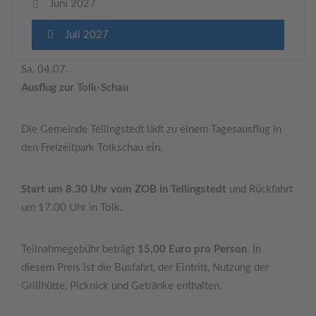
Juni 2027
Juli 2027
Sa. 04.07.
Ausflug zur Tolk-Schau
Die Gemeinde Tellingstedt lädt zu einem Tagesausflug in
den Freizeitpark Tolkschau ein.
Start um 8.30 Uhr vom ZOB in Tellingstedt
und Rückfahrt
um 17.00 Uhr in Tolk.
Teilnahmegebühr beträgt
15,00 Euro pro Person
. In
diesem Preis ist die Busfahrt, der Eintritt, Nutzung der
Grillhütte, Picknick und Getränke enthalten.