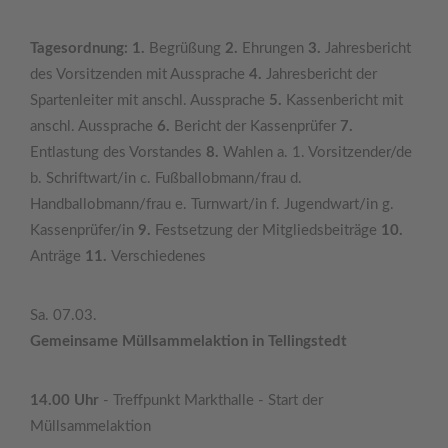
Tagesordnung: 1.
Begrüßung
2.
Ehrungen
3.
Jahresbericht
des Vorsitzenden mit Aussprache
4.
Jahresbericht der
Spartenleiter mit anschl. Aussprache
5.
Kassenbericht mit
anschl. Aussprache
6.
Bericht der Kassenprüfer
7.
Entlastung des Vorstandes
8.
Wahlen a. 1. Vorsitzender/de
b. Schriftwart/in c. Fußballobmann/frau d.
Handballobmann/frau e. Turnwart/in f. Jugendwart/in g.
Kassenprüfer/in
9.
Festsetzung der Mitgliedsbeiträge
10.
Anträge
11.
Verschiedenes
Sa. 07.03.
Gemeinsame Müllsammelaktion in Tellingstedt
14.00 Uhr
- Treffpunkt Markthalle - Start der
Müllsammelaktion