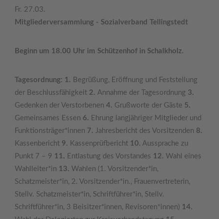
Fr. 27.03.
Mitgliederversammlung - Sozialverband Tellingstedt
Beginn um 18.00 Uhr im Schützenhof in Schalkholz.
Tagesordnung: 1.
Begrüßung, Eröffnung und Feststellung
der Beschlussfähigkeit
2.
Annahme der Tagesordnung
3.
Gedenken der Verstorbenen
4.
Grußworte der Gäste
5.
Gemeinsames Essen
6.
Ehrung langjähriger Mitglieder und
Funktionsträger*innen
7.
Jahresbericht des Vorsitzenden
8.
Kassenbericht
9.
Kassenprüfbericht
10.
Aussprache zu
Punkt 7 – 9
11.
Entlastung des Vorstandes
12.
Wahl eines
Wahlleiter*in
13.
Wahlen (1. Vorsitzender*in,
Schatzmeister*in, 2. Vorsitzender*in., Frauenvertreterin,
Stellv. Schatzmeister*in, Schriftführer*in, Stellv.
Schriftführer*in, 3 Beisitzer*innen, Revisoren*innen)
14.