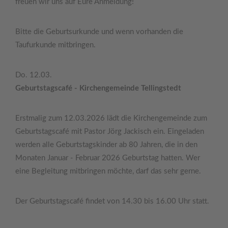
freuen wir uns auf Eure Anmeldung!
Bitte die Geburtsurkunde und wenn vorhanden die
Taufurkunde mitbringen.
Do. 12.03.
Geburtstagscafé - Kirchengemeinde Tellingstedt
Erstmalig zum 12.03.2026 lädt die Kirchengemeinde zum
Geburtstagscafé mit Pastor Jörg Jackisch ein. Eingeladen
werden alle Geburtstagskinder ab 80 Jahren, die in den
Monaten Januar - Februar 2026 Geburtstag hatten. Wer
eine Begleitung mitbringen möchte, darf das sehr gerne.
Der Geburtstagscafé findet von 14.30 bis 16.00 Uhr statt.