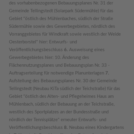
des vorhabenbezogenen Bebauungsplanes Nr. 31 der
Gemeinde Tellingstedt (Solarpark Südermühle) für das
Gebiet "östlich des Mühlenbaches, südlich der Straße
Südermühle sowie des Gewerbegebietes, nördlich des
Vorranggebietes für Windkraft sowie westlich der Weide
Oesterborstel" hier: Entwurfs- und
Veröffentlichungsbeschluss
6.
Ausweisung eines
Gewerbegebietes hier: 10. Änderung des
Flächennutzungsplanes und Bebauungsplan Nr. 33 -
Auftragserteilung für notwendige Planunterlagen
7.
Aufstellung des Bebauungsplanes Nr. 30 der Gemeinde
Tellingstedt (Neubau KiTa südlich der Teichstraße) für das
Gebiet "östlich des Alten- und Pflegeheimes Haus am
Mühlenbach, südlich der Bebauung an der Teichstraße,
westlich des Sportplatzes an der Bundesstraße und
nördlich der Tennisplätze" erneuter Entwurfs- und
Veröffentlichungsbeschluss
8.
Neubau eines Kindergartens