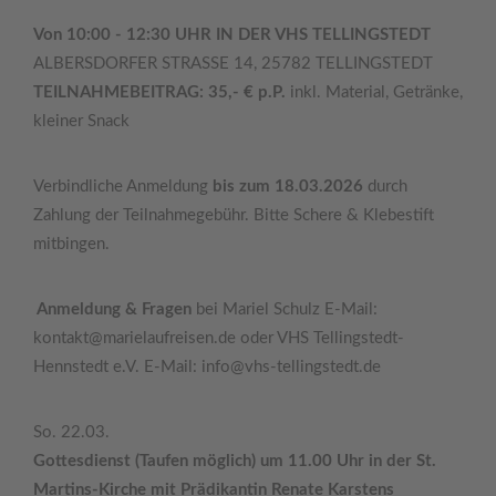
Von 10:00 - 12:30 UHR IN DER VHS TELLINGSTEDT
ALBERSDORFER STRASSE 14, 25782 TELLINGSTEDT
TEILNAHMEBEITRAG: 35,- € p.P.
inkl. Material, Getränke,
kleiner Snack
Verbindliche Anmeldung
bis zum 18.03.2026
durch
Zahlung der Teilnahmegebühr. Bitte Schere & Klebestift
mitbingen.
Anmeldung & Fragen
bei Mariel Schulz E-Mail:
kontakt@marielaufreisen.de oder VHS Tellingstedt-
Hennstedt e.V. E-Mail: info@vhs-tellingstedt.de
So. 22.03.
Gottesdienst (Taufen möglich) um 11.00 Uhr in der St.
Martins-Kirche mit Prädikantin Renate Karstens