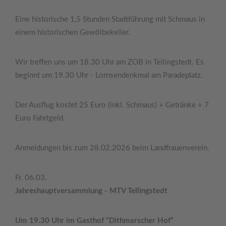
Eine historische 1,5 Stunden Stadtführung mit Schmaus in
einem historischen Gewölbekeller.
Wir treffen uns um 18.30 Uhr am ZOB in Tellingstedt. Es
beginnt um 19.30 Uhr - Lornsendenkmal am Paradeplatz.
Der Ausflug kostet 25 Euro (inkl. Schmaus) + Getränke + 7
Euro Fahrtgeld.
Anmeldungen bis zum 28.02.2026 beim Landfrauenverein.
Fr. 06.03.
Jahreshauptversammlung - MTV Tellingstedt
Um 19.30 Uhr im Gasthof “Dithmarscher Hof”