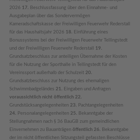
2026
17.
Beschlussfassung über den Einnahme- und
Ausgabeplan über das Sondervermögen
Kameradschaftskasse der Freiwilligen Feuerwehr Rederstall
für das Haushaltsjahr 2026
18.
Einführung eines
Bonussystems bei der Freiwilligen Feuerwehr Tellingstedt
und der Freiwilligen Feuerwehr Rederstall
19.
Grundsatzbeschluss zur anteiligen Übernahme der Kosten
für die Nutzung der Sporthalle in Tellingstedt für den
Vereinssport außerhalb der Schulzeit
20.
Grundsatzbeschluss zur Nutzung des ehemaligen
Schwimmbadgeländes
21.
Eingaben und Anfragen
voraussichtlich nicht
öffentlich 22.
Grundstücksangelegenheiten
23.
Pachtangelegenheiten
24.
Personalangelegenheiten
25.
Bekanntgabe der
Stellungnahmen nach § 36 BauGB zum gemeindlichen
Einvernehmen zu Bauanträgen
öffentlich 26.
Bekanntgabe
der im nicht öffentlichen Sitzungsteil gefassten Beschlüsse