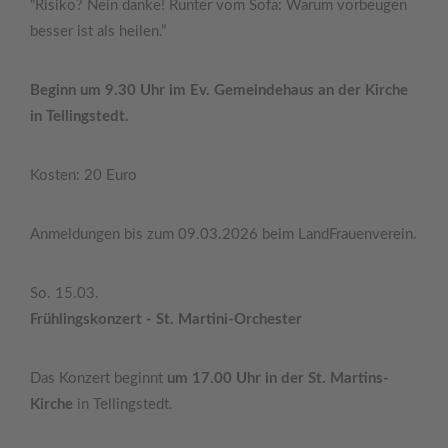
“Risiko? Nein danke! Runter vom Sofa: Warum vorbeugen
besser ist als heilen.”
Beginn um 9.30 Uhr im Ev. Gemeindehaus an der Kirche
in Tellingstedt.
Kosten: 20 Euro
Anmeldungen bis zum 09.03.2026 beim LandFrauenverein.
So. 15.03.
Frühlingskonzert - St. Martini-Orchester
Das Konzert beginnt
um 17.00 Uhr in der St. Martins-
Kirche
in Tellingstedt.