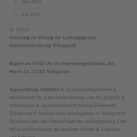
Juni 2027
Juli 2027
Di. 03.03.
Einladung zur Sitzung der Lenkungsgruppe
Städtebauförderung Tellingstedt
Beginn um 19:00 Uhr im Feuerwehrgerätehaus, Am
Markt 16, 25782 Tellingstedt
Tagesordnung: öffentlich 1.
Einwohnerfragestunde
2.
Niederschrift Nr. 6 der letzten Sitzung vom 06.10.2026
3.
Mitteilungen
4.
Sachstandsbericht Neubau Feuerwehr
Tellingstedt
5.
Neubau eines Kindergartens in Tellingstedt;
Beschluss über den Entwurf nach der Leistungsphase 2 der
HOAI und Festlegung der weiteren Schritte
6.
Eingaben