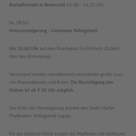
Bushaltestelle in Rederstall
16.00 - 16.20 Uhr
Sa. 28.03.
Holzversteigerung - Gemeinde Tellingstedt
Um 10.00 Uhr
auf dem Buschplatz im Eichholz (Zufahrt
über den Birkenweg).
Versteigert werden meistbietend verschieden große Lose
von Baumstämmen und Ästen.
Die Besichtigung des
Holzes ist ab 9.30 Uhr möglich.
Der Erlös der Versteigerung kommt den Sankt Martin
Pfadfindern Tellingstedt zugute.
Für das leibliche Wohl sorgen die Pfadfinder mit Grillwurst