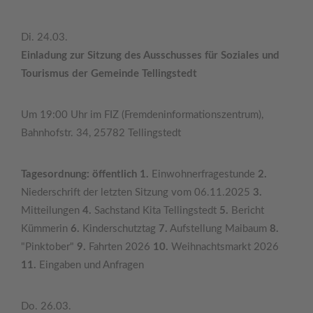
Di. 24.03.
Einladung zur Sitzung des Ausschusses für Soziales und
Tourismus der Gemeinde Tellingstedt
Um 19:00 Uhr im FIZ (Fremdeninformationszentrum),
Bahnhofstr. 34, 25782 Tellingstedt
Tagesordnung: öffentlich 1.
Einwohnerfragestunde
2.
Niederschrift der letzten Sitzung vom 06.11.2025
3.
Mitteilungen
4.
Sachstand Kita Tellingstedt
5.
Bericht
Kümmerin
6.
Kinderschutztag
7.
Aufstellung Maibaum
8.
"Pinktober"
9.
Fahrten 2026
10.
Weihnachtsmarkt 2026
11.
Eingaben und Anfragen
Do. 26.03.