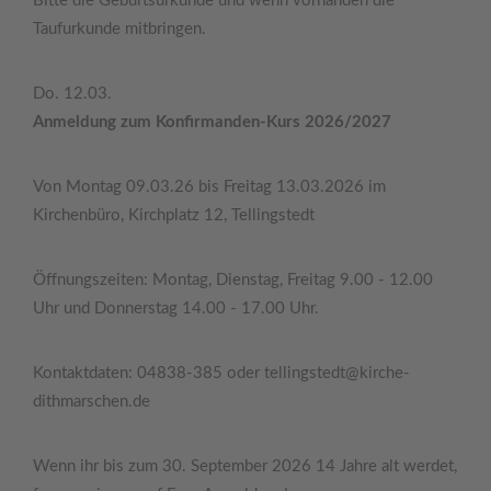
Bitte die Geburtsurkunde und wenn vorhanden die
Taufurkunde mitbringen.
Do. 12.03.
Anmeldung zum Konfirmanden-Kurs 2026/2027
Von Montag 09.03.26 bis Freitag 13.03.2026 im
Kirchenbüro, Kirchplatz 12, Tellingstedt
Öffnungszeiten: Montag, Dienstag, Freitag 9.00 - 12.00
Uhr und Donnerstag 14.00 - 17.00 Uhr.
Kontaktdaten: 04838-385 oder tellingstedt@kirche-
dithmarschen.de
Wenn ihr bis zum 30. September 2026 14 Jahre alt werdet,