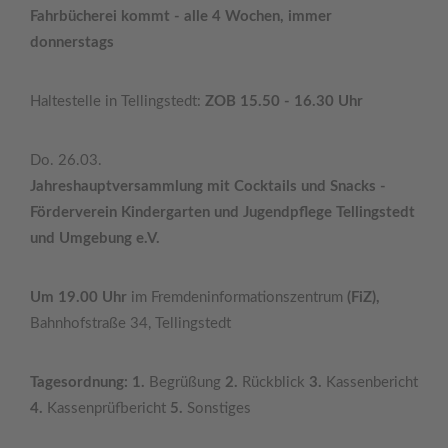
Fahrbücherei kommt - alle 4 Wochen, immer
donnerstags
Haltestelle in Tellingstedt:
ZOB 15.50 - 16.30 Uhr
Do. 26.03.
Jahreshauptversammlung mit Cocktails und Snacks -
Förderverein Kindergarten und Jugendpflege Tellingstedt
und Umgebung e.V.
Um 19.00 Uhr
im Fremdeninformationszentrum
(FiZ),
Bahnhofstraße 34, Tellingstedt
Tagesordnung: 1.
Begrüßung
2.
Rückblick
3.
Kassenbericht
4.
Kassenprüfbericht
5.
Sonstiges