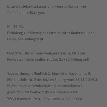
Bitte die Geburtsurkunde und wenn vorhanden die
Taufurkunde mitbringen.
Mi. 11.03.
Einladung zur Sitzung des Ortsbeirates Rederstall der
Gemeinde Tellingstedt
Um19:30 Uhr im Feuerwehrgerätehaus, Ortsteil
Rederstall, Rederstaller Str. 16, 25782 Tellingstedt
Tagesordnung: öffentlich 1
. Einwohnerfragestunde
2.
Niederschrift Nr. 2 der letzten Sitzung vom 25.11.2024
3.
Mitteilungen
4.
Winterdienst
5.
Informationen zu
geplanten Winkraftvorhaben
6.
Straßen- und
Wegeangelegenheiten
7.
Eingaben und Anfragen