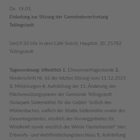
Do. 19.03.
Einladung zur Sitzung der Gemeindevertretung
Tellingstedt
Um19:30 Uhr in dem Café Snövit, Hauptstr. 20, 25782
Tellingstedt
Tagesordnung: öffentlich 1.
Einwohnerfragestunde
2.
Niederschrift Nr. 16 der letzten Sitzung vom 11.12.2025
3.
Mitteilungen
4.
Aufstellung der 15. Änderung des
Flächennutzungsplanes der Gemeinde Tellingstedt
(Solarpark Südermühle) für das Gebiet "östlich des
Mühlenbaches, südlich der Straße Südermühle sowie des
Gewerbegebietes, nördlich des Vorranggebietes für
Windkraft sowie westlich der Weide Oesterborstel" hier:
Entwurfs- und Veröffentlichungsbeschluss
5.
Aufstellung