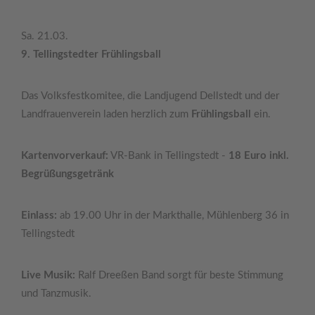
Sa. 21.03.
9. Tellingstedter Frühlingsball
Das Volksfestkomitee, die Landjugend Dellstedt und der
Landfrauenverein laden herzlich zum
Frühlingsball
ein.
Kartenvorverkauf:
VR-Bank in Tellingstedt -
18 Euro inkl.
Begrüßungsgetränk
Einlass:
ab 19.00 Uhr in der Markthalle, Mühlenberg 36 in
Tellingstedt
Live Musik:
Ralf Dreeßen Band sorgt für beste Stimmung
und Tanzmusik.