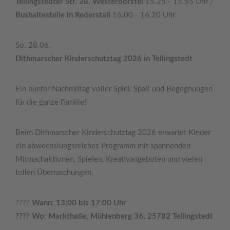
Tellingstedter Str. 28, Westerborstel
15.25 - 15.55 Uhr /
Bushaltestelle in Rederstall
16.00 - 16.20 Uhr
So. 28.06.
Dithmarscher Kinderschutztag 2026 in Tellingstedt
Ein bunter Nachmittag voller Spiel, Spaß und Begegnungen
für die ganze Familie!
Beim Dithmarscher Kinderschutztag 2026 erwartet Kinder
ein abwechslungsreiches Programm mit spannenden
Mitmachaktionen, Spielen, Kreativangeboten und vielen
tollen Überraschungen.
????
Wann: 13:00 bis 17:00 Uhr
???? Wo: Markthalle, Mühlenberg 36, 25782 Tellingstedt