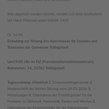
Wer abgeholt werden möchte, meldet sich bitte telefonisch
bei Harro Petersen unter 04838-7403
Di. 16.06.
Einladung zur Sitzung des Ausschusses für Soziales und
Tourismus der Gemeinde Tellingstedt
Um19:00 Uhr im FIZ (Fremdeninformationszentrum),
Bahnhofstr. 34, 25782 Tellingstedt
Tagesordnung: öffentlich 1.
Einwohnerfragestunde
2.
Niederschrift der letzten Sitzung vom 24.03.2026
3.
Mitteilungen
4
. Übernahme der Eintrittsgelder für die
Freibäder in Dellstedt, Hennstedt, Pahlen und Wrohm
5.
Übernahme der Eintrittsgelder für die Dithmarscher