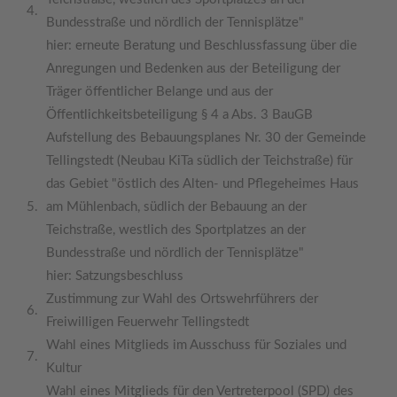
4.
Bundesstraße und nördlich der Tennisplätze"
hier: erneute Beratung und Beschlussfassung über die
Anregungen und Bedenken aus der Beteiligung der
Träger öffentlicher Belange und aus der
Öffentlichkeitsbeteiligung § 4 a Abs. 3 BauGB
Aufstellung des Bebauungsplanes Nr. 30 der Gemeinde
Tellingstedt (Neubau KiTa südlich der Teichstraße) für
das Gebiet "östlich des Alten- und Pflegeheimes Haus
5.
am Mühlenbach, südlich der Bebauung an der
Teichstraße, westlich des Sportplatzes an der
Bundesstraße und nördlich der Tennisplätze"
hier: Satzungsbeschluss
Zustimmung zur Wahl des Ortswehrführers der
6.
Freiwilligen Feuerwehr Tellingstedt
Wahl eines Mitglieds im Ausschuss für Soziales und
7.
Kultur
Wahl eines Mitglieds für den Vertreterpool (SPD) des