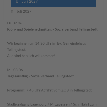
Juni 2027
Juli 2027
Di. 02.06.
Klön- und Spielenachmittag - Sozialverband Tellingstedt
Wir beginnen um 14.30 Uhr im Ev. Gemeindehaus
Tellingstedt.
Alle sind herzlich willkommen!
Mi. 03.06.
Tagesausflug - Sozialverband Tellingstedt
Programm:
7.45 Uhr Abfahrt vom ZOB in Tellingstedt
Stadtrundgang Lauenburg / Mittagessen / Schifffahrt zum