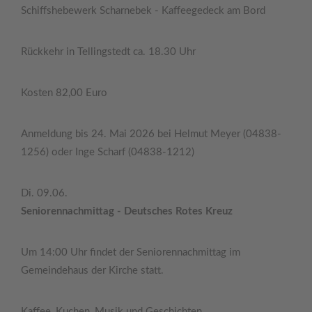
Schiffshebewerk Scharnebek - Kaffeegedeck am Bord
Rückkehr in Tellingstedt ca. 18.30 Uhr
Kosten 82,00 Euro
Anmeldung bis 24. Mai 2026 bei Helmut Meyer (04838-
1256) oder Inge Scharf (04838-1212)
Di. 09.06.
Seniorennachmittag - Deutsches Rotes Kreuz
Um 14:00 Uhr findet der Seniorennachmittag im
Gemeindehaus der Kirche statt.
Kaffee, Kuchen, Musik und Geschichten.