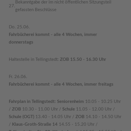
Bekanntgabe der im nicht öffentlichen Sitzungsteil
27.
gefassten Beschlüsse
Do. 25.06.
Fahrbücherei kommt - alle 4 Wochen, immer
donnerstags
Haltestelle in Tellingstedt:
ZOB 15.50 - 16.30 Uhr
Fr. 26.06.
Fahrbücherei kommt - alle 4 Wochen, immer freitags
Fahrplan in Tellingstedt: Seniorenheim
10.05 - 10.25 Uhr
/
ZOB
10.30 - 11.00 Uhr /
Schule
11.05 - 12.00 Uhr /
Schule (OGT)
13.40 - 14.05 Uhr /
ZOB
14.10 - 14.50 Uhr
/
Klaus-Groth-Straße 14
14.55 - 15.20 Uhr /