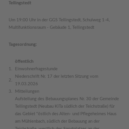
Tellingstedt
Um 19:00 Uhr in der GGS Tellingstedt, Schulweg 1-4,
Multifunktionsraum - Gebäude 1, Tellingstedt
Tagesordnung:
öffentlich
1.
Einwohnerfragestunde
Niederschrift Nr. 17 der letzten Sitzung vom
2.
19.03.2026
3.
Mitteilungen
Aufstellung des Bebauungsplanes Nr. 30 der Gemeinde
Tellingstedt (Neubau KiTa südlich der Teichstraße) für
das Gebiet "östlich des Alten- und Pflegeheimes Haus
am Mühlenbach, südlich der Bebauung an der
Teichstraße, westlich des Sportplatzes an der