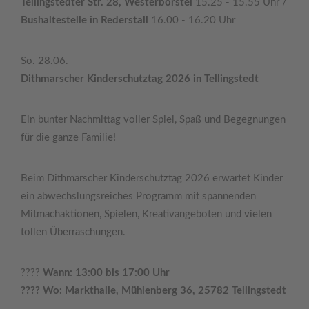
Tellingstedter Str. 28, Westerborstel
15.25 - 15.55 Uhr /
Bushaltestelle in Rederstall
16.00 - 16.20 Uhr
So. 28.06.
Dithmarscher Kinderschutztag 2026 in Tellingstedt
Ein bunter Nachmittag voller Spiel, Spaß und Begegnungen
für die ganze Familie!
Beim Dithmarscher Kinderschutztag 2026 erwartet Kinder
ein abwechslungsreiches Programm mit spannenden
Mitmachaktionen, Spielen, Kreativangeboten und vielen
tollen Überraschungen.
????
Wann: 13:00 bis 17:00 Uhr
???? Wo: Markthalle, Mühlenberg 36, 25782 Tellingstedt