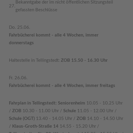
Bekanntgabe der im nicht öffentlichen Sitzungsteil
27.
gefassten Beschlüsse
Do. 25.06.
Fahrbücherei kommt - alle 4 Wochen, immer
donnerstags
Haltestelle in Tellingstedt:
ZOB 15.50 - 16.30 Uhr
Fr. 26.06.
Fahrbücherei kommt - alle 4 Wochen, immer freitags
Fahrplan in Tellingstedt: Seniorenheim
10.05 - 10.25 Uhr
/
ZOB
10.30 - 11.00 Uhr /
Schule
11.05 - 12.00 Uhr /
Schule (OGT)
13.40 - 14.05 Uhr /
ZOB
14.10 - 14.50 Uhr
/
Klaus-Groth-Straße 14
14.55 - 15.20 Uhr /