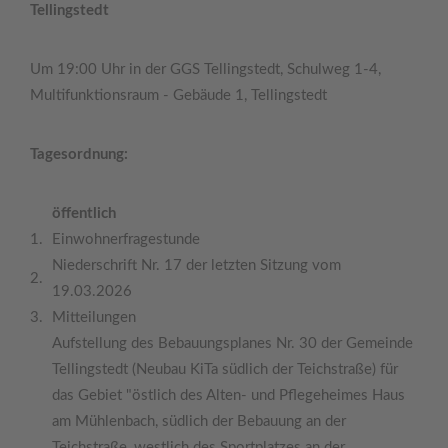
Tellingstedt
Um 19:00 Uhr in der GGS Tellingstedt, Schulweg 1-4,
Multifunktionsraum - Gebäude 1, Tellingstedt
Tagesordnung:
öffentlich
1.
Einwohnerfragestunde
Niederschrift Nr. 17 der letzten Sitzung vom
2.
19.03.2026
3.
Mitteilungen
Aufstellung des Bebauungsplanes Nr. 30 der Gemeinde
Tellingstedt (Neubau KiTa südlich der Teichstraße) für
das Gebiet "östlich des Alten- und Pflegeheimes Haus
am Mühlenbach, südlich der Bebauung an der
Teichstraße, westlich des Sportplatzes an der