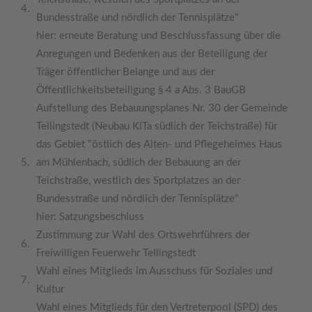
4.
Bundesstraße und nördlich der Tennisplätze"
hier: erneute Beratung und Beschlussfassung über die
Anregungen und Bedenken aus der Beteiligung der
Träger öffentlicher Belange und aus der
Öffentlichkeitsbeteiligung § 4 a Abs. 3 BauGB
Aufstellung des Bebauungsplanes Nr. 30 der Gemeinde
Tellingstedt (Neubau KiTa südlich der Teichstraße) für
das Gebiet "östlich des Alten- und Pflegeheimes Haus
5.
am Mühlenbach, südlich der Bebauung an der
Teichstraße, westlich des Sportplatzes an der
Bundesstraße und nördlich der Tennisplätze"
hier: Satzungsbeschluss
Zustimmung zur Wahl des Ortswehrführers der
6.
Freiwilligen Feuerwehr Tellingstedt
Wahl eines Mitglieds im Ausschuss für Soziales und
7.
Kultur
Wahl eines Mitglieds für den Vertreterpool (SPD) des