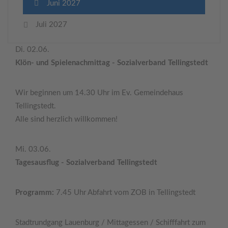
Juni 2027
Juli 2027
Di. 02.06.
Klön- und Spielenachmittag - Sozialverband Tellingstedt
Wir beginnen um 14.30 Uhr im Ev. Gemeindehaus
Tellingstedt.
Alle sind herzlich willkommen!
Mi. 03.06.
Tagesausflug - Sozialverband Tellingstedt
Programm:
7.45 Uhr Abfahrt vom ZOB in Tellingstedt
Stadtrundgang Lauenburg / Mittagessen / Schifffahrt zum