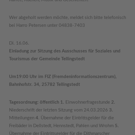
Wer abgeholt werden möchte, meldet sich bitte telefonisch
bei Harro Petersen unter 04838-7403
Di. 16.06.
Einladung zur Sitzung des Ausschusses für Soziales und
Tourismus der Gemeinde Tellingstedt
Um19:00 Uhr im FIZ (Fremdeninformationszentrum),
Bahnhofstr. 34, 25782 Tellingstedt
Tagesordnung: öffentlich 1.
Einwohnerfragestunde
2.
Niederschrift der letzten Sitzung vom 24.03.2026
3.
Mitteilungen
4
. Übernahme der Eintrittsgelder für die
Freibäder in Dellstedt, Hennstedt, Pahlen und Wrohm
5.
Übernahme der Eintrittsgelder für die Dithmarscher