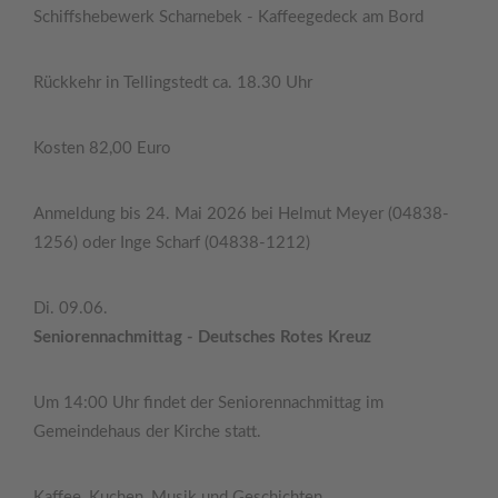
Schiffshebewerk Scharnebek - Kaffeegedeck am Bord
Rückkehr in Tellingstedt ca. 18.30 Uhr
Kosten 82,00 Euro
Anmeldung bis 24. Mai 2026 bei Helmut Meyer (04838-
1256) oder Inge Scharf (04838-1212)
Di. 09.06.
Seniorennachmittag - Deutsches Rotes Kreuz
Um 14:00 Uhr findet der Seniorennachmittag im
Gemeindehaus der Kirche statt.
Kaffee, Kuchen, Musik und Geschichten.